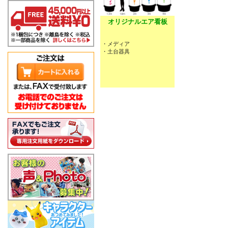
オリジナルエア看板
・メディア
・土台器具