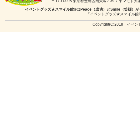
〒170-0005 東京都豊島区南大塚2-39-7 ヤマモト大塚ビル
イベントグッズ★スマイル館®はPeace（成功）とSmile（笑
「イベントグッズ★スマイル館
Copyright(C)2018 イベン