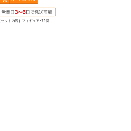
［セット内容］フィギュア×72個