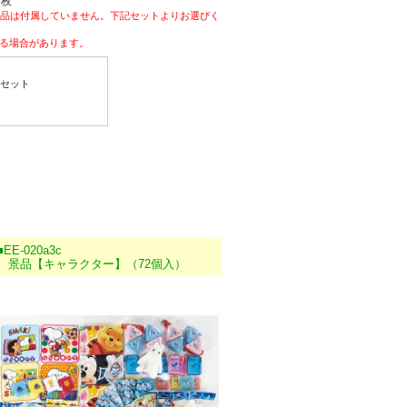
8枚
景品は付属していません。下記セットよりお選びく
る場合があります。
セット
■EE-020a3c
景品【キャラクター】（72個入）