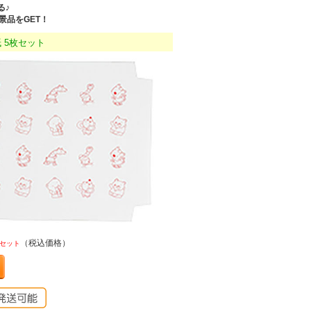
る♪
景品をGET！
紙 5枚セット
（税込価格）
セット