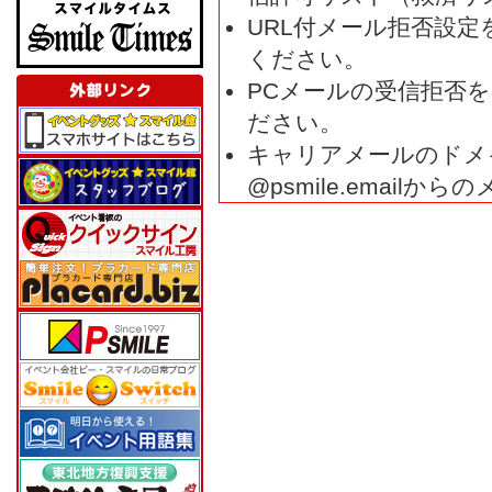
URL付メール拒否設
ください。
PCメールの受信拒否
ださい。
キャリアメールのドメ
@psmile.emai