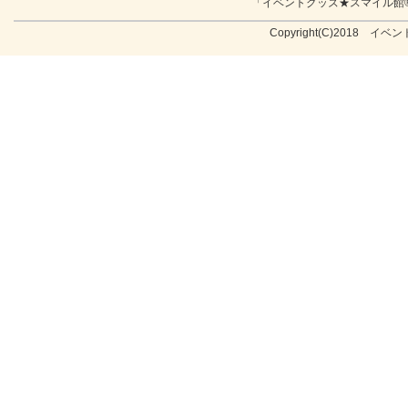
「イベントグッズ★スマイル館
Copyright(C)2018 イベン