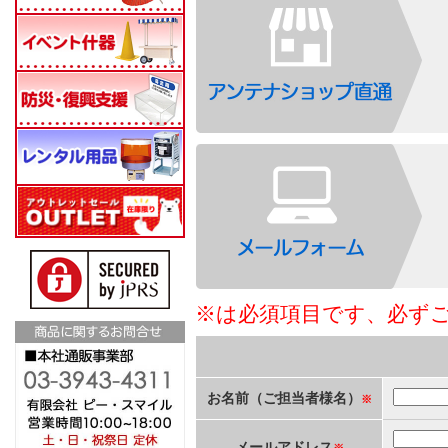
※は必須項目です、必ず
お名前（ご担当者様名）
※
メールアドレス
※