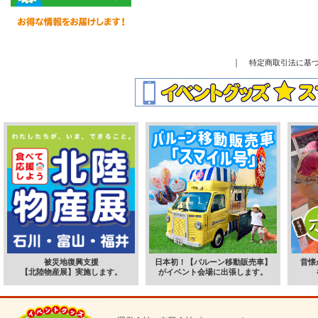
｜
特定商取引法に基
被災地復興支援
日本初！【バルーン移動販売車】
昔懐
【北陸物産展】実施します。
がイベント会場に出張します。