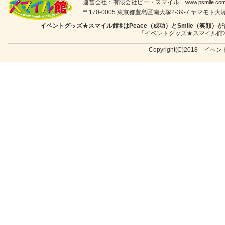
運営会社：有限会社ピー・スマイル
www.psmile.co
〒170-0005 東京都豊島区南大塚2-39-7 ヤマモト大塚ビル
イベントグッズ★スマイル館®はPeace（成功）とSmile（笑
「イベントグッズ★スマイル館
Copyright(C)2018 イベン