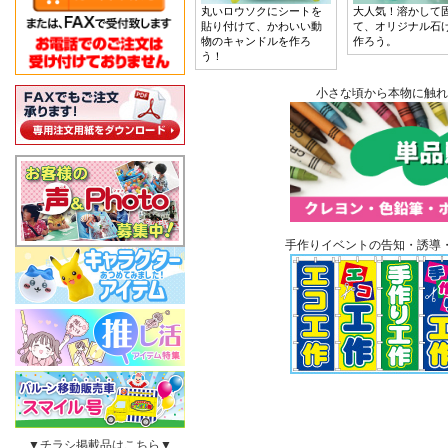
丸いロウソクにシートを
大人気！溶かして
貼り付けて、かわいい動
て、オリジナル石
物のキャンドルを作ろ
作ろう。
う！
小さな頃から本物に触れ
手作りイベントの告知・誘導
▼チラシ掲載品はこちら▼