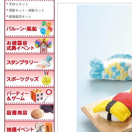
手作りキット
実験キット・体験キット
植物栽培キット