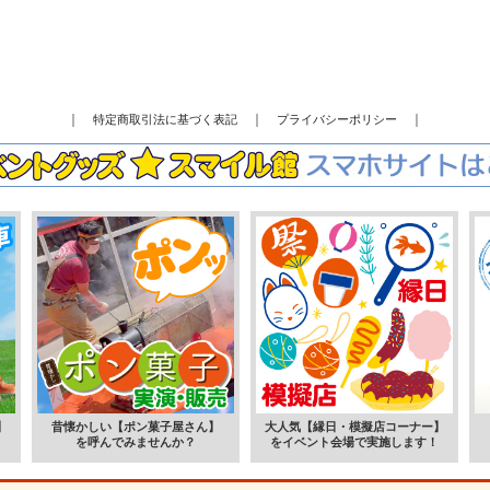
｜
｜
｜
特定商取引法に基づく表記
プライバシーポリシー
】
昔懐かしい【ポン菓子屋さん】
大人気【縁日・模擬店コーナー】
。
を呼んでみませんか？
をイベント会場で実施します！