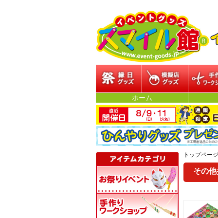
縁日グッズ
模擬店グッズ
参加型イ
ホーム
トップペー
その他