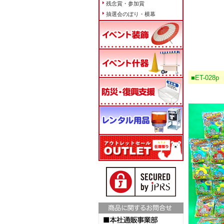
残念賞・参加賞
抽選会のぼり・横幕
■ET-02