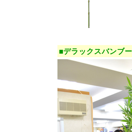
■デラックスバンブ