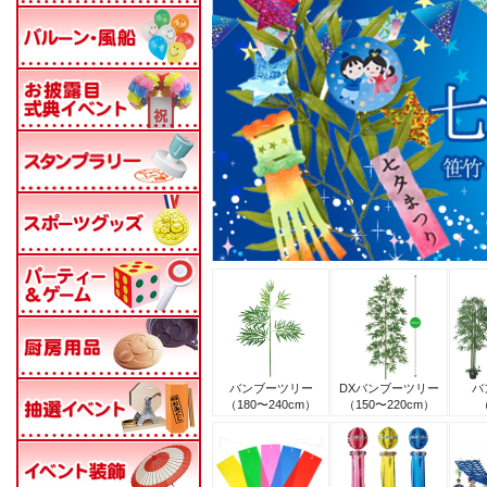
バンブーツリー
DXバンブーツリー
バ
（180〜240cm）
（150〜220cm）