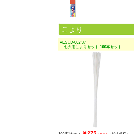
こより
■ESUD-002f87
七夕用こよりセット
100本
セット
￥275
100本
1セット
（税込価格）
／セット