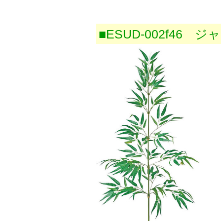
■ESUD-002f46