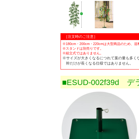
［注文時のご注意］
※180cm・200cm・220cmは大型商品のため
※スタンドは別売りです。
※組立式ではありません。
※サイズが大きくなるにつれて葉の量も多く
幹だけが長くなる仕様ではありません。
■ESUD-002f3