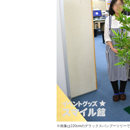
※画像は220cmのデラックスバンブーツリー