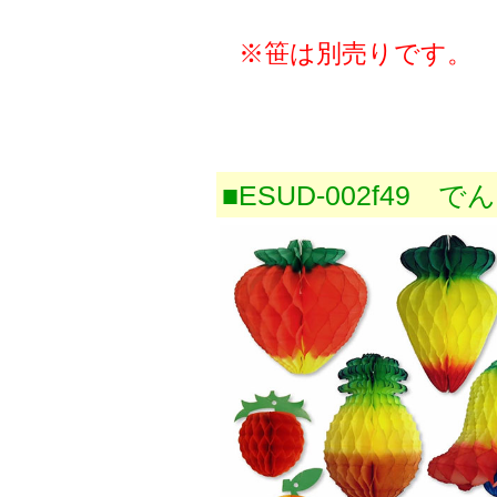
※笹は別売りです。
■ESUD-002f49