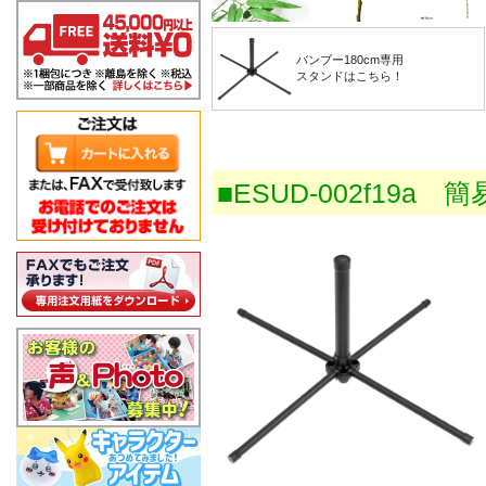
バンブー180cm専用
スタンドはこちら！
■ESUD-002f19