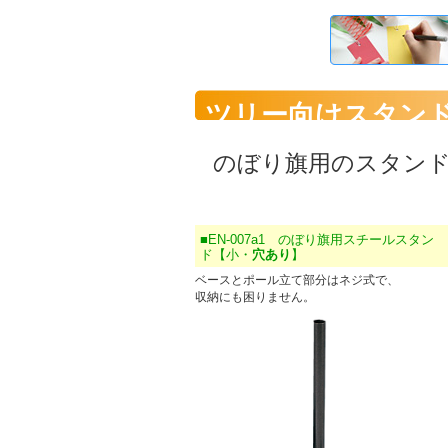
ツリー向けスタン
のぼり旗用のスタン
■EN-007a1 のぼり旗用スチールスタン
ド【小・
穴あり
】
ベースとポール立て部分はネジ式で、
収納にも困りません。