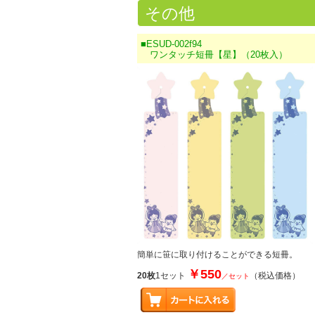
その他
■ESUD-002f94
ワンタッチ短冊【星】（20枚入）
簡単に笹に取り付けることができる短冊。
￥550
20枚
1セット
（税込価格）
／セット