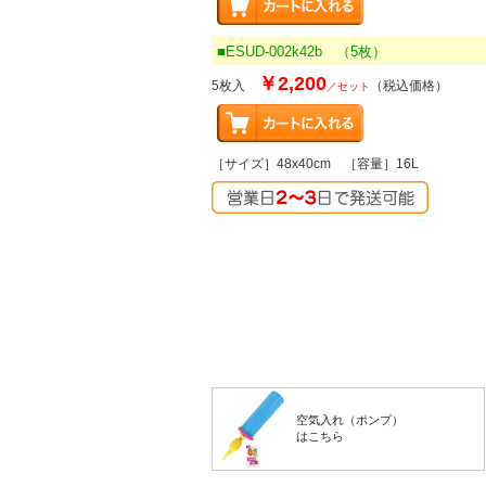
■ESUD-002k42b （5枚）
￥2,200
5枚入
（税込価格）
／セット
［サイズ］48x40cm ［容量］16L
空気入れ（ポンプ）
はこちら