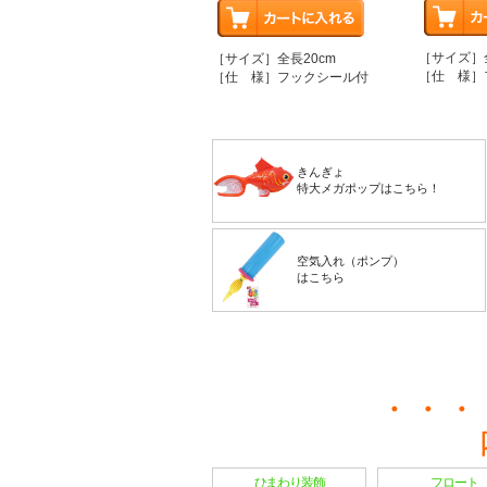
［サイズ］全
［サイズ］全長20cm
［仕 様］
［仕 様］フックシール付
きんぎょ
特大メガポップはこちら！
空気入れ（ポンプ）
はこちら
ひまわり装飾
フロート