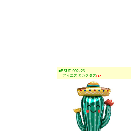
■ESUD-002k26
フィエスタカクタス