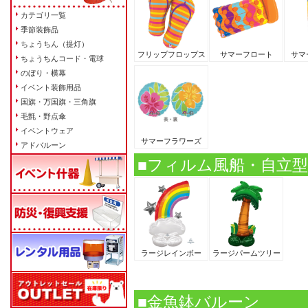
カテゴリ一覧
季節装飾品
ちょうちん（提灯）
フリップフロップス
サマーフロート
サマ
ちょうちんコード・電球
のぼり・横幕
イベント装飾用品
国旗・万国旗・三角旗
毛氈・野点傘
イベントウェア
サマーフラワーズ
アドバルーン
■フィルム風船・自立
ラージレインボー
ラージパームツリー
■金魚鉢バルーン