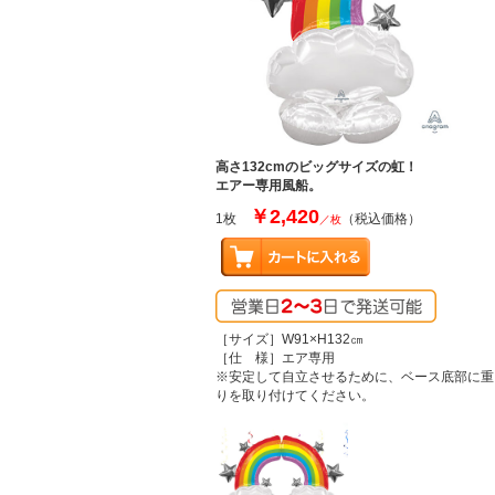
高さ132cmのビッグサイズの虹！
エアー専用風船。
￥2,420
1枚
（税込価格）
／枚
［サイズ］W91×H132㎝
［仕 様］エア専用
※安定して自立させるために、ベース底部に重
りを取り付けてください。