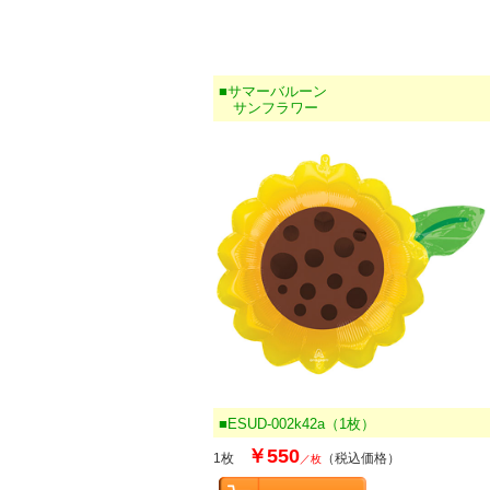
■サマーバルーン
サンフラワー
■ESUD-002k42a（1枚）
￥550
1枚
（税込価格）
／枚