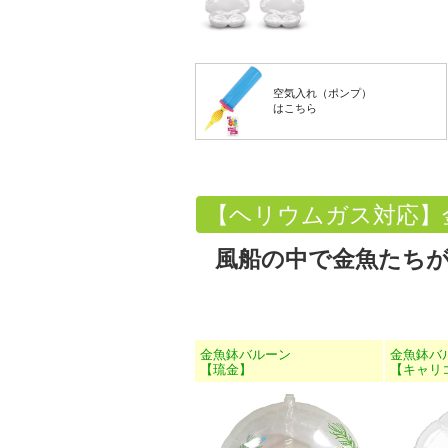
空気入れ（ポンプ）
はこちら
【ヘリウムガス対応】
風船の中で金魚たち
金魚鉢バルーン
金魚鉢バ
【琉金】
【キャリ