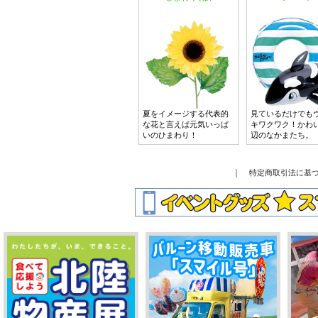
夏をイメージする代表的
見ているだけでも
な花と言えば元気いっぱ
キワクワク！かわ
いのひまわり！
辺のなかまたち。
｜
特定商取引法に基