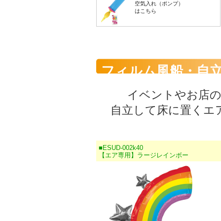
空気入れ（ポンプ）
はこちら
フィルム風船・自
イベントやお店
自立して床に置くエ
■ESUD-002k40
【エア専用】ラージレインボー