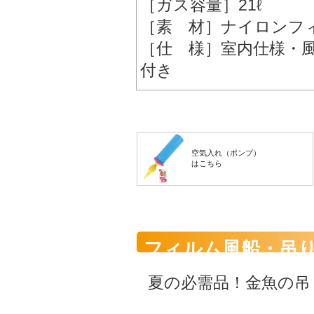
［ガス容量］21ℓ
［素 材］ナイロンフ
［仕 様］室内仕様・
付き
空気入れ（ポンプ）
はこちら
フィルム風船・吊
夏の必需品！金魚の吊