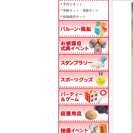
手作りキット
実験キット・体験キット
植物栽培キット