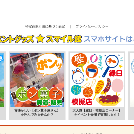
｜
｜
｜
特定商取引法に基づく表記
プライバシーポリシー
】
昔懐かしい【ポン菓子屋さん】
大人気【縁日・模擬店コーナー】
。
を呼んでみませんか？
をイベント会場で実施します！