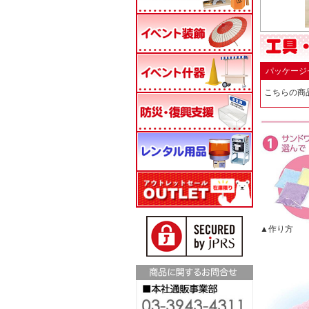
パッケージ
こちらの商
▲作り方