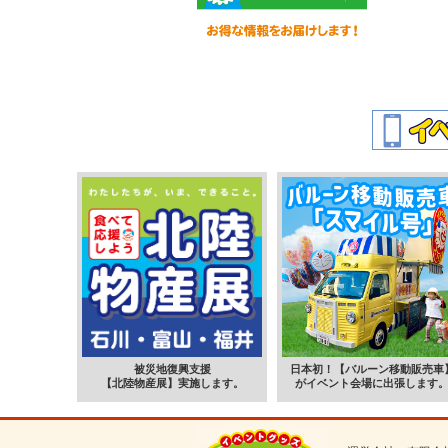
被災地復興支援
日本初！【バルーン移動販売車
【北陸物産展】実施します。
がイベント会場に出張します