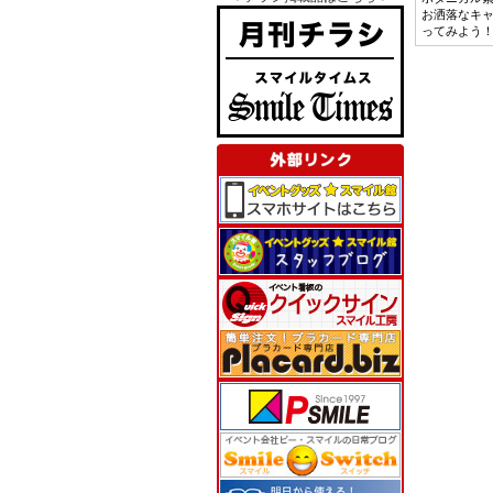
お洒落なキ
ってみよう