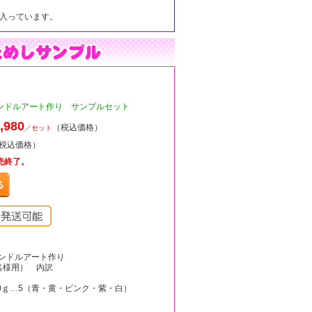
個入っています。
ドルアート作り サンプルセット
,980
（税込価格）
／セット
（税込価格）
売終了。
ンドルアート作り
名様用） 内訳
0ｇ…5（青・黄・ピンク・紫・白）