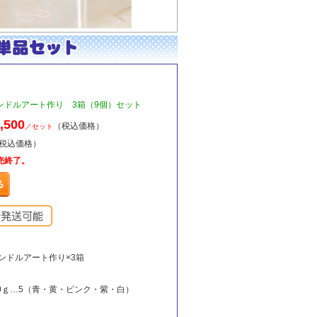
ドルアート作り 3箱（9個）セット
,500
（税込価格）
／セット
（税込価格）
売終了。
ンドルアート作り×3箱
0ｇ…5（青・黄・ピンク・紫・白）